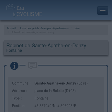
Toggl
navig
Accueil
Liste des points d'eau par départements
Loire
Robinet de Sainte-Agathe-en-Donzy
Robinet de Sainte-Agathe-en-Donzy
Fontaine
Commune :
Sainte-Agathe-en-Donzy
(Loire)
Adresse :
place de la Belette (D103)
Type :
Fontaine
Position :
45.837949°N, 4.306928°E