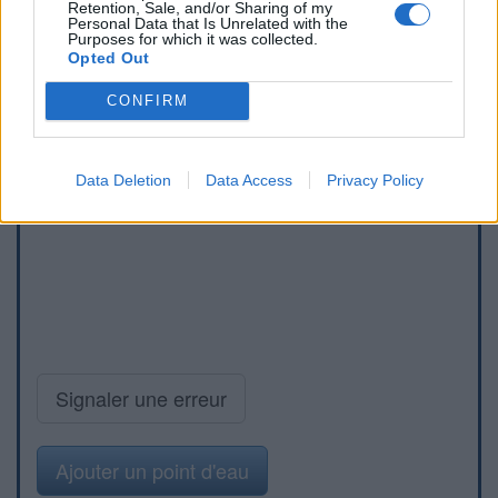
Retention, Sale, and/or Sharing of my
Personal Data that Is Unrelated with the
Purposes for which it was collected.
Opted Out
CONFIRM
Data Deletion
Data Access
Privacy Policy
Signaler une erreur
Ajouter un point d'eau