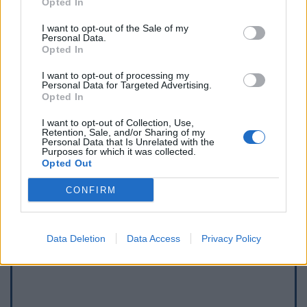
Opted In
I want to opt-out of the Sale of my
Personal Data.
Opted In
I want to opt-out of processing my
Personal Data for Targeted Advertising.
Opted In
I want to opt-out of Collection, Use,
Retention, Sale, and/or Sharing of my
Personal Data that Is Unrelated with the
Purposes for which it was collected.
Afficher la carte
Opted Out
CONFIRM
Data Deletion
Data Access
Privacy Policy