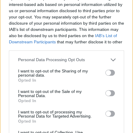
interest-based ads based on personal information utilized by
us or personal information disclosed to third parties prior to
your opt-out. You may separately opt-out of the further
disclosure of your personal information by third parties on the
IAB’s list of downstream participants. This information may
also be disclosed by us to third parties on the
IAB’s List of
Downstream Participants
that may further disclose it to other
third parties.
Personal Data Processing Opt Outs
I want to opt-out of the Sharing of my
personal data.
Opted In
I want to opt-out of the Sale of my
Afficher la carte
Personal Data.
Opted In
I want to opt-out of processing my
Personal Data for Targeted Advertising.
Opted In
I want to opt-out of Collection, Use,