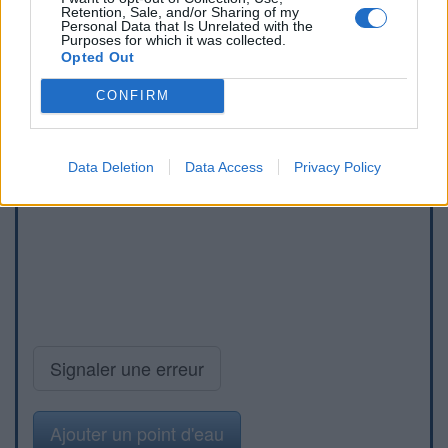
Retention, Sale, and/or Sharing of my
Personal Data that Is Unrelated with the
Purposes for which it was collected.
Opted Out
CONFIRM
Data Deletion
Data Access
Privacy Policy
Signaler une erreur
Ajouter un point d'eau