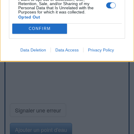
Retention, Sale, and/or Sharing of my
Personal Data that Is Unrelated with the
Purposes for which it was collected.
Opted Out
CONFIRM
Data Deletion
Data Access
Privacy Policy
Signaler une erreur
Ajouter un point d'eau