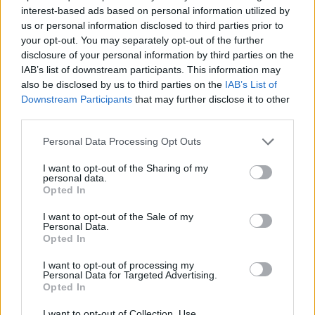
interest-based ads based on personal information utilized by
us or personal information disclosed to third parties prior to
your opt-out. You may separately opt-out of the further
disclosure of your personal information by third parties on the
IAB’s list of downstream participants. This information may
also be disclosed by us to third parties on the
IAB’s List of
Downstream Participants
that may further disclose it to other
third parties.
Personal Data Processing Opt Outs
I want to opt-out of the Sharing of my
personal data.
Opted In
I want to opt-out of the Sale of my
Afficher la carte
Personal Data.
Opted In
I want to opt-out of processing my
Personal Data for Targeted Advertising.
Opted In
I want to opt-out of Collection, Use,