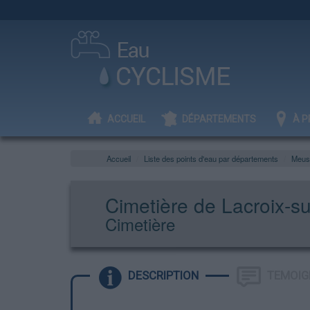
ACCUEIL
DÉPARTEMENTS
À P
Accueil
Liste des points d'eau par départements
Meus
Cimetière de Lacroix-s
Cimetière
DESCRIPTION
TEMOIG