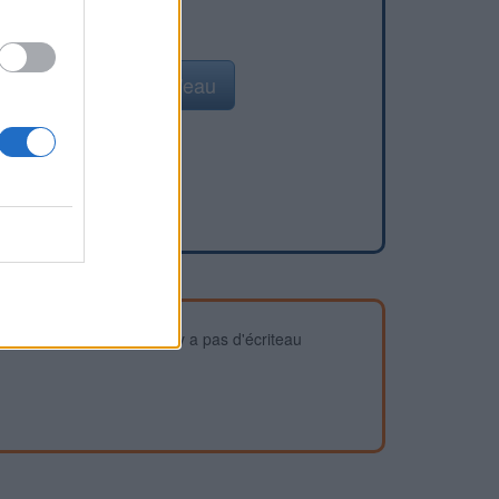
Ajouter un point d'eau
devez vous assurer qu'il n'y a pas d'écriteau