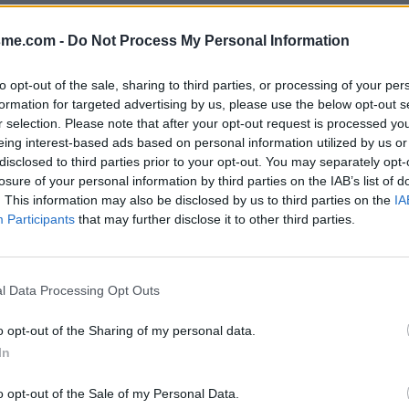
Afficher la carte
sme.com -
Do Not Process My Personal Information
to opt-out of the sale, sharing to third parties, or processing of your per
formation for targeted advertising by us, please use the below opt-out s
r selection. Please note that after your opt-out request is processed y
eing interest-based ads based on personal information utilized by us or
disclosed to third parties prior to your opt-out. You may separately opt-
losure of your personal information by third parties on the IAB’s list of
. This information may also be disclosed by us to third parties on the
IA
Participants
that may further disclose it to other third parties.
l Data Processing Opt Outs
o opt-out of the Sharing of my personal data.
In
o opt-out of the Sale of my Personal Data.