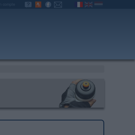
n compte