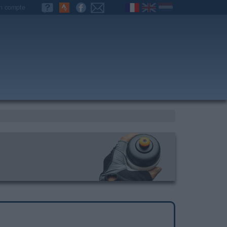
n compte