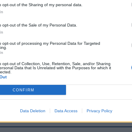
o opt-out of the Sharing of my personal data.
In
Signaler une erreur
o opt-out of the Sale of my Personal Data.
In
to opt-out of processing my Personal Data for Targeted
ing.
In
o opt-out of Collection, Use, Retention, Sale, and/or Sharing
ersonal Data that Is Unrelated with the Purposes for which it
lected.
Out
CONFIRM
Data Deletion
Data Access
Privacy Policy