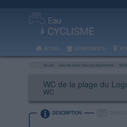
ACCUEIL
DÉPARTEMENTS
À P
Accueil
Liste des points d'eau par départements
Morb
WC de la plage du Log
WC
DESCRIPTION
TEMOIG