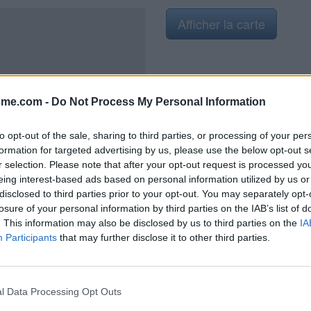
Afficher la carte
sme.com -
Do Not Process My Personal Information
L
en 2020
to opt-out of the sale, sharing to third parties, or processing of your per
formation for targeted advertising by us, please use the below opt-out s
r selection. Please note that after your opt-out request is processed y
eing interest-based ads based on personal information utilized by us or
disclosed to third parties prior to your opt-out. You may separately opt-
losure of your personal information by third parties on the IAB’s list of
. This information may also be disclosed by us to third parties on the
IA
Participants
that may further disclose it to other third parties.
l Data Processing Opt Outs