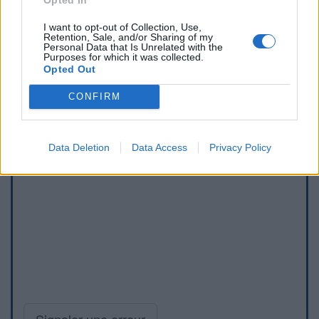
I want to opt-out of Collection, Use,
Retention, Sale, and/or Sharing of my
Personal Data that Is Unrelated with the
Purposes for which it was collected.
Opted Out
CONFIRM
Data Deletion
Data Access
Privacy Policy
Signaler une erreur