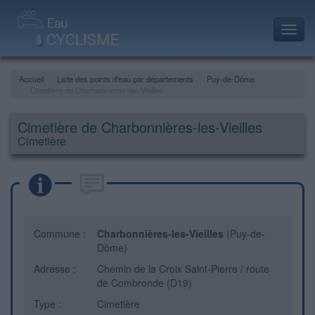
Toggl
navig
Accueil
Liste des points d'eau par départements
Puy-de-Dôme
Cimetière de Charbonnières-les-Vieilles
Cimetière de Charbonnières-les-Vieilles
Cimetière
Commune :
Charbonnières-les-Vieilles
(Puy-de-
Dôme)
Adresse :
Chemin de la Croix Saint-Pierre / route
de Combronde (D19)
Type :
Cimetière