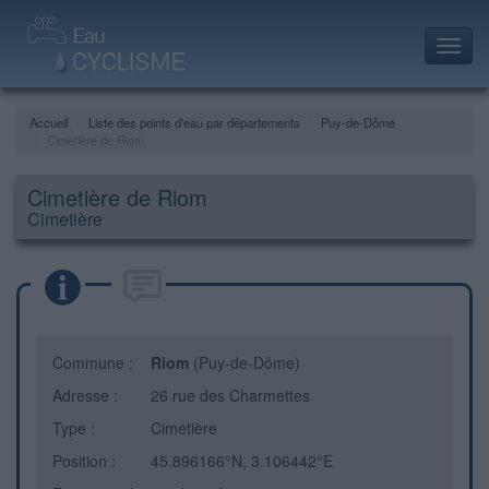
Toggl
navig
Accueil
Liste des points d'eau par départements
Puy-de-Dôme
Cimetière de Riom
Cimetière de Riom
Cimetière
Commune :
Riom
(Puy-de-Dôme)
Adresse :
26 rue des Charmettes
Type :
Cimetière
Position :
45.896166°N, 3.106442°E