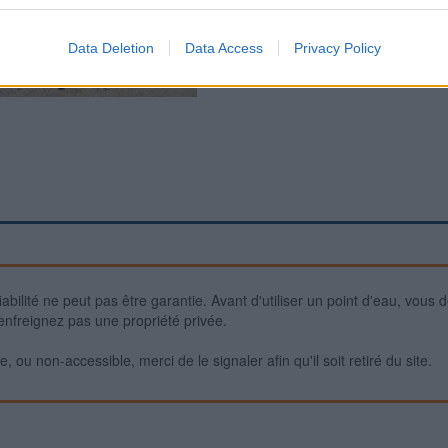
Data Deletion
Data Access
Privacy Policy
iabilité ne peut pas être garantie. Avant d'utiliser un point d'eau, vous 
enfreignez pas une propriété privée.
 ou non-accessible, merci de le signaler afin qu'il soit retiré du site.