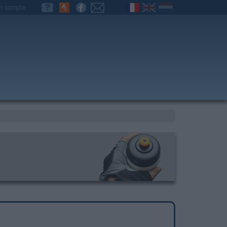
n compte