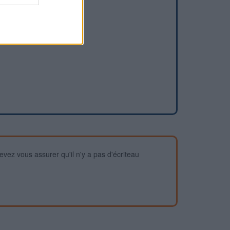
devez vous assurer qu'il n'y a pas d'écriteau