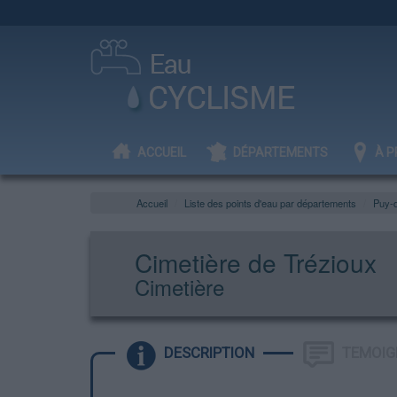
ACCUEIL
DÉPARTEMENTS
À P
Accueil
Liste des points d'eau par départements
Puy-
Cimetière de Trézioux
Cimetière
DESCRIPTION
TEMOIG