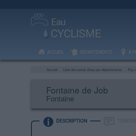
ACCUEIL
DÉPARTEMENTS
À P
Accueil
Liste des points d'eau par départements
Puy-
Fontaine de Job
Fontaine
DESCRIPTION
TEMOIG