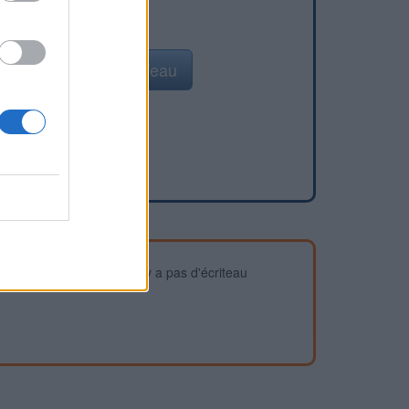
Ajouter un point d'eau
devez vous assurer qu'il n'y a pas d'écriteau