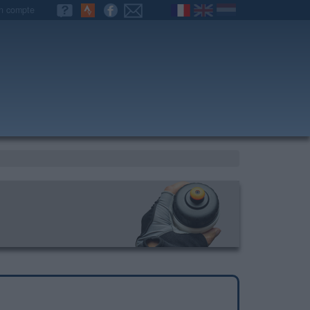
n compte