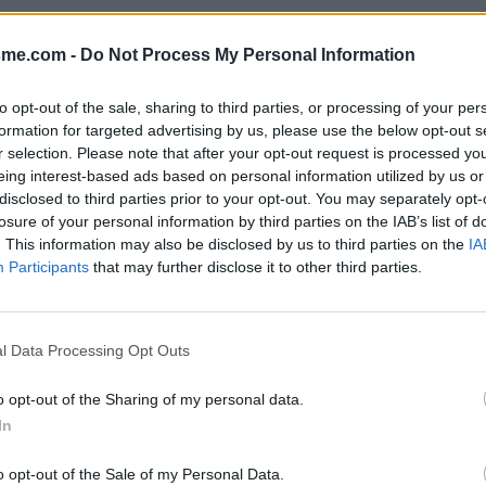
Afficher la carte
sme.com -
Do Not Process My Personal Information
to opt-out of the sale, sharing to third parties, or processing of your per
formation for targeted advertising by us, please use the below opt-out s
r selection. Please note that after your opt-out request is processed y
eing interest-based ads based on personal information utilized by us or
disclosed to third parties prior to your opt-out. You may separately opt-
losure of your personal information by third parties on the IAB’s list of
. This information may also be disclosed by us to third parties on the
IA
Participants
that may further disclose it to other third parties.
l Data Processing Opt Outs
o opt-out of the Sharing of my personal data.
In
o opt-out of the Sale of my Personal Data.