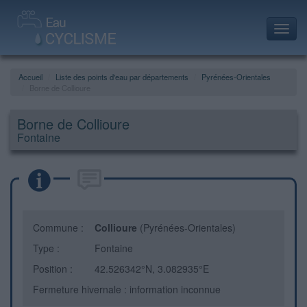
Toggl
navig
Accueil
Liste des points d'eau par départements
Pyrénées-Orientales
Borne de Collioure
Borne de Collioure
Fontaine
Commune :
Collioure
(Pyrénées-Orientales)
Type :
Fontaine
Position :
42.526342°N, 3.082935°E
Fermeture hivernale : information inconnue