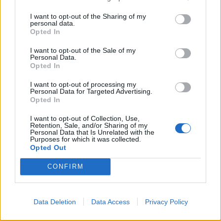
I want to opt-out of the Sharing of my
personal data.
Opted In
I want to opt-out of the Sale of my
Personal Data.
Opted In
I want to opt-out of processing my
Personal Data for Targeted Advertising.
Opted In
I want to opt-out of Collection, Use,
Retention, Sale, and/or Sharing of my
Personal Data that Is Unrelated with the
Purposes for which it was collected.
Opted Out
CONFIRM
Signaler une erreur
Data Deletion
Data Access
Privacy Policy