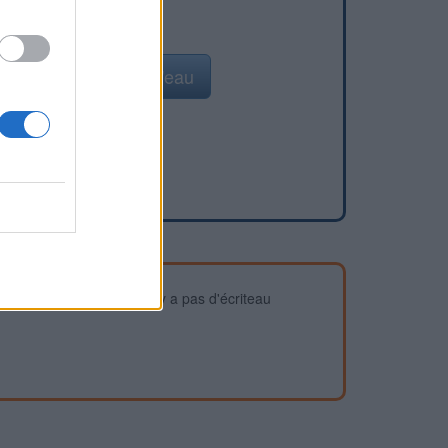
Ajouter un point d'eau
devez vous assurer qu'il n'y a pas d'écriteau