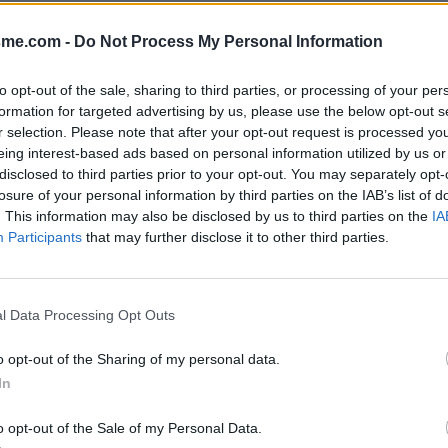
Afficher la carte
es)
sme.com -
Do Not Process My Personal Information
to opt-out of the sale, sharing to third parties, or processing of your per
formation for targeted advertising by us, please use the below opt-out s
r selection. Please note that after your opt-out request is processed y
eing interest-based ads based on personal information utilized by us or
disclosed to third parties prior to your opt-out. You may separately opt-
losure of your personal information by third parties on the IAB’s list of
. This information may also be disclosed by us to third parties on the
IA
Participants
that may further disclose it to other third parties.
 l'école, bien visible sous une
l Data Processing Opt Outs
o opt-out of the Sharing of my personal data.
In
o opt-out of the Sale of my Personal Data.