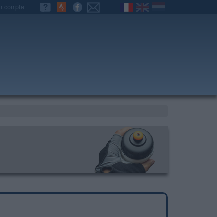
n compte