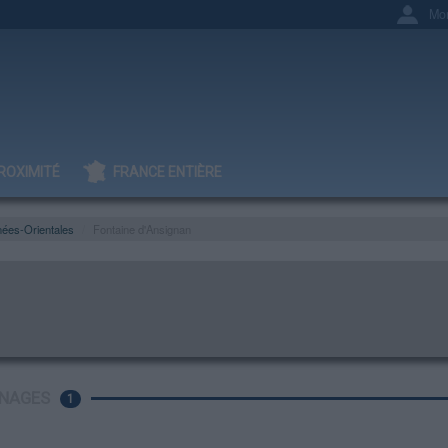
Mo
ROXIMITÉ
FRANCE ENTIÈRE
ées-Orientales
Fontaine d'Ansignan
NAGES
1