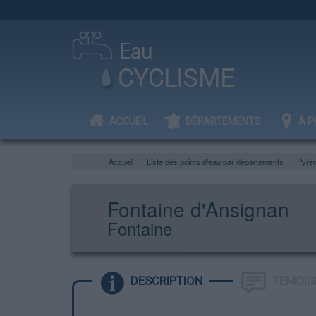
ACCUEIL
DÉPARTEMENTS
À P
Accueil
Liste des points d'eau par départements
Pyrén
Fontaine d'Ansignan
Fontaine
DESCRIPTION
TEMOIG