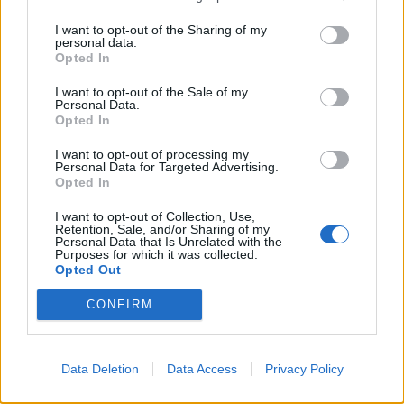
I want to opt-out of the Sharing of my
personal data.
Opted In
I want to opt-out of the Sale of my
Personal Data.
Opted In
I want to opt-out of processing my
Personal Data for Targeted Advertising.
Opted In
I want to opt-out of Collection, Use,
Retention, Sale, and/or Sharing of my
Personal Data that Is Unrelated with the
Purposes for which it was collected.
Opted Out
CONFIRM
Signaler une erreur
Data Deletion
Data Access
Privacy Policy