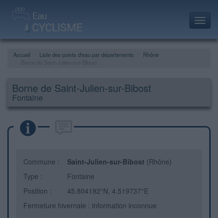
Toggl
navig
Accueil
Liste des points d'eau par départements
Rhône
Borne de Saint-Julien-sur-Bibost
Borne de Saint-Julien-sur-Bibost
Fontaine
Commune :
Saint-Julien-sur-Bibost
(Rhône)
Type :
Fontaine
Position :
45.804192°N, 4.519737°E
Fermeture hivernale : information inconnue