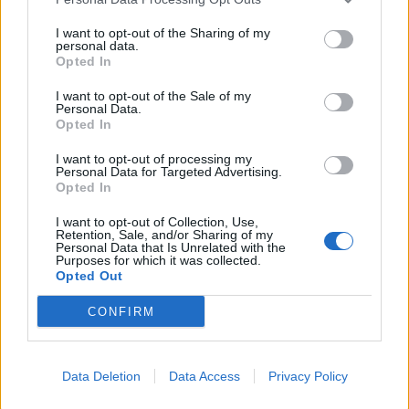
I want to opt-out of the Sharing of my
personal data.
Opted In
I want to opt-out of the Sale of my
Personal Data.
Opted In
I want to opt-out of processing my
Personal Data for Targeted Advertising.
Opted In
I want to opt-out of Collection, Use,
Retention, Sale, and/or Sharing of my
Personal Data that Is Unrelated with the
Purposes for which it was collected.
Opted Out
CONFIRM
Signaler une erreur
Data Deletion
Data Access
Privacy Policy