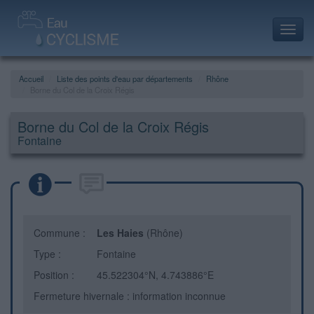
Toggl
navig
Accueil
Liste des points d'eau par départements
Rhône
Borne du Col de la Croix Régis
Borne du Col de la Croix Régis
Fontaine
Commune :
Les Haies
(Rhône)
Type :
Fontaine
Position :
45.522304°N, 4.743886°E
Fermeture hivernale : information inconnue