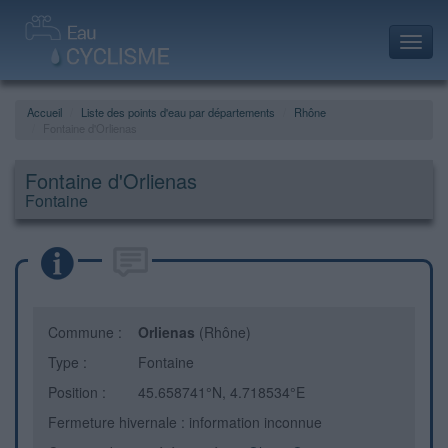
Toggl
navig
Accueil
Liste des points d'eau par départements
Rhône
Fontaine d'Orlienas
Fontaine d'Orlienas
Fontaine
Commune :
Orlienas
(Rhône)
Type :
Fontaine
Position :
45.658741°N, 4.718534°E
Fermeture hivernale : information inconnue