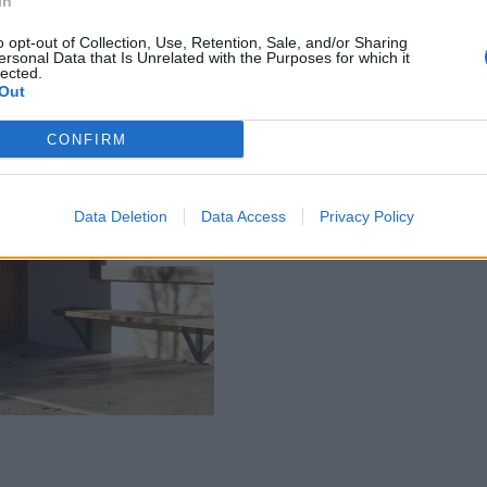
In
o opt-out of Collection, Use, Retention, Sale, and/or Sharing
ersonal Data that Is Unrelated with the Purposes for which it
lected.
Out
CONFIRM
Data Deletion
Data Access
Privacy Policy