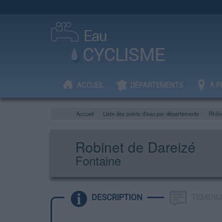
ACCUEIL
DÉPARTEMENTS
À P
Accueil
Liste des points d'eau par départements
Rhôn
Robinet de Dareizé
Fontaine
DESCRIPTION
TEMOIG