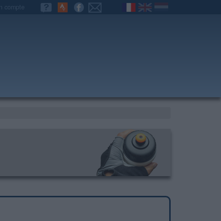
n compte