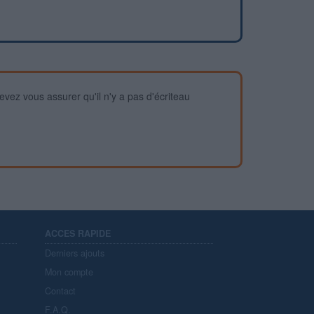
devez vous assurer qu'il n'y a pas d'écriteau
ACCES RAPIDE
Derniers ajouts
Mon compte
Contact
F.A.Q.