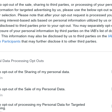
to opt-out of the sale, sharing to third parties, or processing of your per
formation for targeted advertising by us, please use the below opt-out s
r selection. Please note that after your opt-out request is processed y
Signaler une erreur
eing interest-based ads based on personal information utilized by us or
disclosed to third parties prior to your opt-out. You may separately opt-
losure of your personal information by third parties on the IAB’s list of
. This information may also be disclosed by us to third parties on the
IA
Participants
that may further disclose it to other third parties.
l Data Processing Opt Outs
o opt-out of the Sharing of my personal data.
In
o opt-out of the Sale of my Personal Data.
In
to opt-out of processing my Personal Data for Targeted
ing.