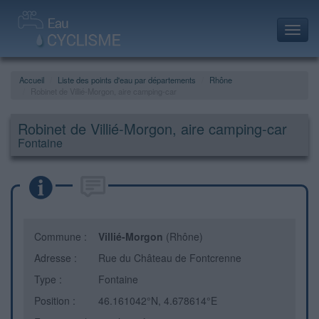
Toggl
navig
Accueil
Liste des points d'eau par départements
Rhône
Robinet de Villié-Morgon, aire camping-car
Robinet de Villié-Morgon, aire camping-car
Fontaine
Commune :
Villié-Morgon
(Rhône)
Adresse :
Rue du Château de Fontcrenne
Type :
Fontaine
Position :
46.161042°N, 4.678614°E