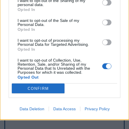
I want to opt-out of the Sharing of my
personal data.
Opted In
I want to opt-out of the Sale of my
Personal Data.
Opted In
I want to opt-out of processing my
Personal Data for Targeted Advertising.
Opted In
I want to opt-out of Collection, Use,
Retention, Sale, and/or Sharing of my
Personal Data that Is Unrelated with the
Purposes for which it was collected.
Opted Out
Afficher la carte
CONFIRM
Data Deletion
Data Access
Privacy Policy