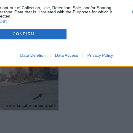
o opt-out of Collection, Use, Retention, Sale, and/or Sharing
ersonal Data that Is Unrelated with the Purposes for which it
lected.
Out
CONFIRM
Data Deletion
Data Access
Privacy Policy