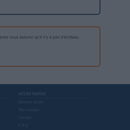
devez vous assurer qu'il n'y a pas d'écriteau
ACCES RAPIDE
Derniers ajouts
Mon compte
Contact
F.A.Q.