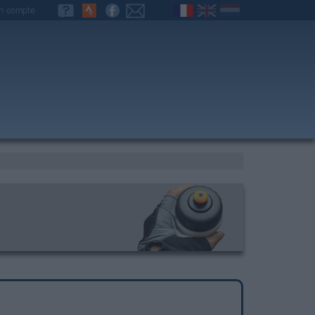
n compte