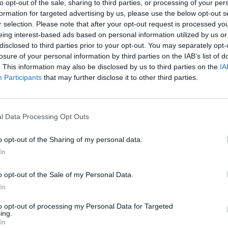
to opt-out of the sale, sharing to third parties, or processing of your per
formation for targeted advertising by us, please use the below opt-out s
r selection. Please note that after your opt-out request is processed y
eing interest-based ads based on personal information utilized by us or
Signaler une erreur
disclosed to third parties prior to your opt-out. You may separately opt-
losure of your personal information by third parties on the IAB’s list of
. This information may also be disclosed by us to third parties on the
IA
Participants
that may further disclose it to other third parties.
l Data Processing Opt Outs
o opt-out of the Sharing of my personal data.
In
o opt-out of the Sale of my Personal Data.
In
to opt-out of processing my Personal Data for Targeted
ing.
In