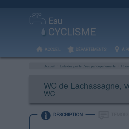
ACCUEIL
DÉPARTEMENTS
À P
Accueil
Liste des points d'eau par départements
Rhôn
WC de Lachassagne, ve
WC
DESCRIPTION
TEMOIG