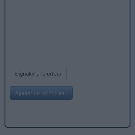
Signaler une erreur
Ajouter un point d'eau