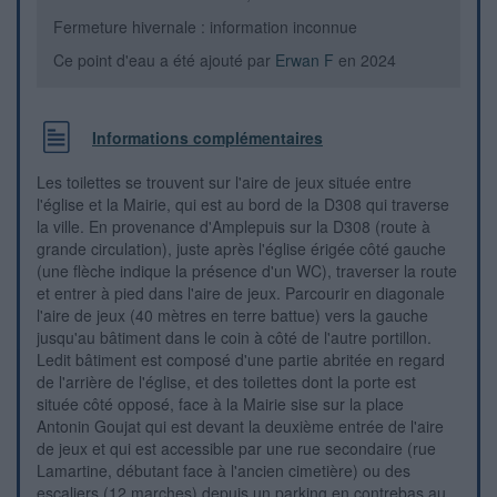
Fermeture hivernale : information inconnue
Ce point d'eau a été ajouté par
Erwan F
en 2024
Informations complémentaires
Les toilettes se trouvent sur l'aire de jeux située entre
l'église et la Mairie, qui est au bord de la D308 qui traverse
la ville. En provenance d'Amplepuis sur la D308 (route à
grande circulation), juste après l'église érigée côté gauche
(une flèche indique la présence d'un WC), traverser la route
et entrer à pied dans l'aire de jeux. Parcourir en diagonale
l'aire de jeux (40 mètres en terre battue) vers la gauche
jusqu'au bâtiment dans le coin à côté de l'autre portillon.
Ledit bâtiment est composé d'une partie abritée en regard
de l'arrière de l'église, et des toilettes dont la porte est
située côté opposé, face à la Mairie sise sur la place
Antonin Goujat qui est devant la deuxième entrée de l'aire
de jeux et qui est accessible par une rue secondaire (rue
Lamartine, débutant face à l'ancien cimetière) ou des
escaliers (12 marches) depuis un parking en contrebas au