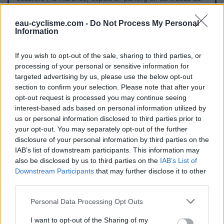
bord de la D308. P.S. : La suite de la rue Lamartine rejoint la
D308 devant l'église.
eau-cyclisme.com -
Do Not Process My Personal
Information
Repères visuels
If you wish to opt-out of the sale, sharing to third parties, or
processing of your personal or sensitive information for
targeted advertising by us, please use the below opt-out
section to confirm your selection. Please note that after your
opt-out request is processed you may continue seeing
interest-based ads based on personal information utilized by
us or personal information disclosed to third parties prior to
your opt-out. You may separately opt-out of the further
disclosure of your personal information by third parties on the
IAB’s list of downstream participants. This information may
also be disclosed by us to third parties on the
IAB’s List of
Downstream Participants
that may further disclose it to other
third parties.
Personal Data Processing Opt Outs
I want to opt-out of the Sharing of my