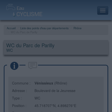
Toggl
navig
Accueil
Liste des points d'eau par départements
Rhône
WC du Parc de Parilly
WC du Parc de Parilly
WC
Commune :
Vénissieux
(Rhône)
Adresse :
Boulevard de la Jeunesse
Type :
WC
Position :
45.718707°N, 4.898276°E