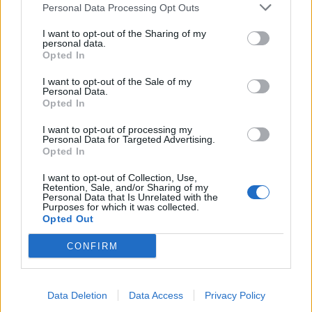
Personal Data Processing Opt Outs
I want to opt-out of the Sharing of my
personal data.
Opted In
I want to opt-out of the Sale of my
Personal Data.
Opted In
I want to opt-out of processing my
Personal Data for Targeted Advertising.
Opted In
I want to opt-out of Collection, Use,
Retention, Sale, and/or Sharing of my
Personal Data that Is Unrelated with the
Purposes for which it was collected.
Opted Out
CONFIRM
Data Deletion
Data Access
Privacy Policy
Signaler une erreur