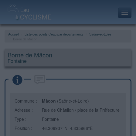
Toggl
navig
Accueil
Liste des points d'eau par départements
Saône-et-Loire
Borne de Mâcon
Borne de Mâcon
Fontaine
Commune :
Mâcon
(Saône-et-Loire)
Adresse :
Rue de Châtillon / place de la Préfecture
Type :
Fontaine
Position :
46.306937°N, 4.835966°E