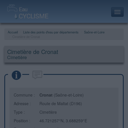
Toggl
navig
Accueil
Liste des points d'eau par départements
Saône-et-Loire
Cimetière de Cronat
Cimetière de Cronat
Cimetière
Commune :
Cronat
(Saône-et-Loire)
Adresse :
Route de Maltat (D196)
Type :
Cimetière
Position :
46.721257°N, 3.688259°E