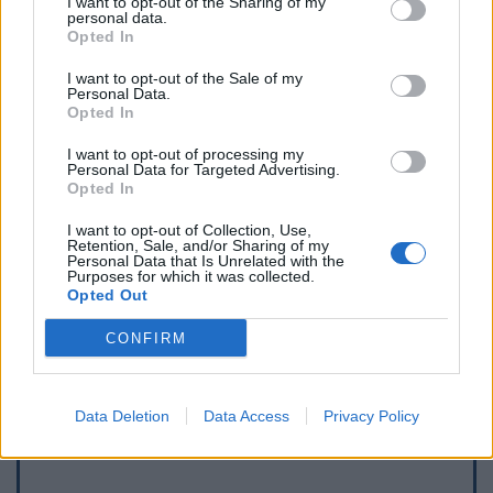
I want to opt-out of the Sharing of my
personal data.
Opted In
I want to opt-out of the Sale of my
Personal Data.
Opted In
I want to opt-out of processing my
Personal Data for Targeted Advertising.
Opted In
I want to opt-out of Collection, Use,
Retention, Sale, and/or Sharing of my
Personal Data that Is Unrelated with the
Purposes for which it was collected.
Opted Out
Afficher la carte
CONFIRM
Data Deletion
Data Access
Privacy Policy