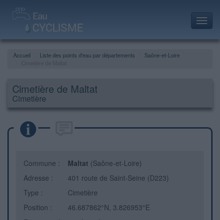
Toggl
navig
Accueil
Liste des points d'eau par départements
Saône-et-Loire
Cimetière de Maltat
Cimetière de Maltat
Cimetière
Commune :
Maltat
(Saône-et-Loire)
Adresse :
401 route de Saint-Seine (D223)
Type :
Cimetière
Position :
46.687862°N, 3.826953°E