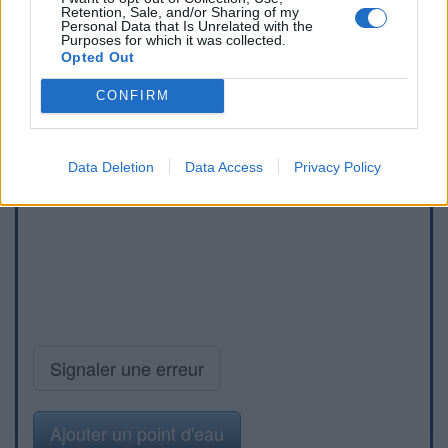
Retention, Sale, and/or Sharing of my
Personal Data that Is Unrelated with the
Purposes for which it was collected.
Opted Out
CONFIRM
Data Deletion
Data Access
Privacy Policy
Signaler une erreur
Ajouter un point d'eau