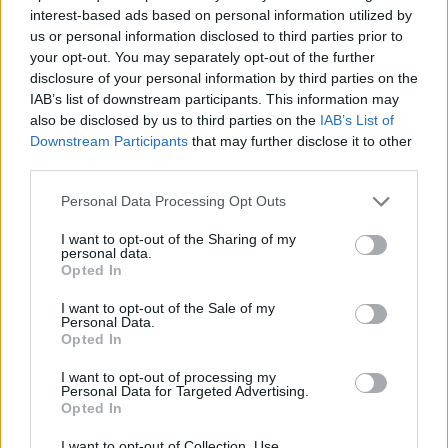
interest-based ads based on personal information utilized by
us or personal information disclosed to third parties prior to
your opt-out. You may separately opt-out of the further
disclosure of your personal information by third parties on the
IAB’s list of downstream participants. This information may
also be disclosed by us to third parties on the
IAB’s List of
Downstream Participants
that may further disclose it to other
third parties.
Personal Data Processing Opt Outs
I want to opt-out of the Sharing of my
personal data.
Opted In
I want to opt-out of the Sale of my
Afficher la carte
Personal Data.
Opted In
I want to opt-out of processing my
Personal Data for Targeted Advertising.
Opted In
I want to opt-out of Collection, Use,