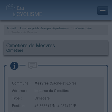
Toggl
navig
Accueil
Liste des points d'eau par départements
Saône-et-Loire
Cimetière de Mesvres
Cimetière de Mesvres
Cimetière
Commune :
Mesvres
(Saône-et-Loire)
Adresse :
Impasse du Cimetière
Type :
Cimetière
Position :
46.863617°N, 4.237472°E