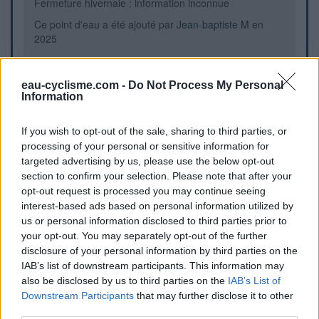
Fermeture hivernale : information inconnue
Ce point d'eau a été ajouté par
Jean-baptiste M
en
2025
eau-cyclisme.com -
Do Not Process My Personal
Informations complémentaires
Information
Robinet ouvert en avril 2025
If you wish to opt-out of the sale, sharing to third parties, or
processing of your personal or sensitive information for
Repères visuels
targeted advertising by us, please use the below opt-out
section to confirm your selection. Please note that after your
opt-out request is processed you may continue seeing
interest-based ads based on personal information utilized by
us or personal information disclosed to third parties prior to
your opt-out. You may separately opt-out of the further
disclosure of your personal information by third parties on the
IAB’s list of downstream participants. This information may
also be disclosed by us to third parties on the
IAB’s List of
Downstream Participants
that may further disclose it to other
Afficher la carte
third parties.