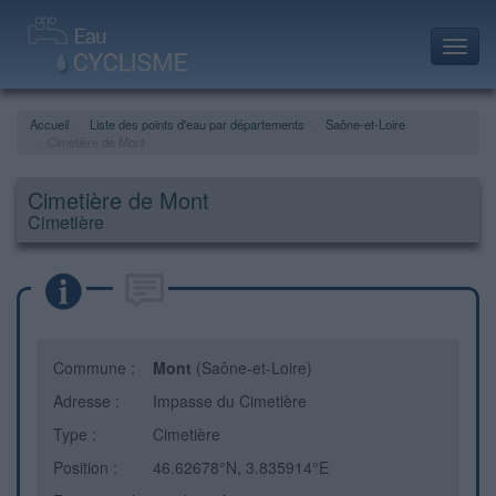
Toggl
navig
Accueil
Liste des points d'eau par départements
Saône-et-Loire
Cimetière de Mont
Cimetière de Mont
Cimetière
Commune :
Mont
(Saône-et-Loire)
Adresse :
Impasse du Cimetière
Type :
Cimetière
Position :
46.62678°N, 3.835914°E