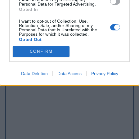
Personal Data for Targeted Advertising.
Afficher la carte
Opted In
I want to opt-out of Collection, Use,
Retention, Sale, and/or Sharing of my
Personal Data that Is Unrelated with the
Purposes for which it was collected.
Opted Out
CONFIRM
Data Deletion
Data Access
Privacy Policy