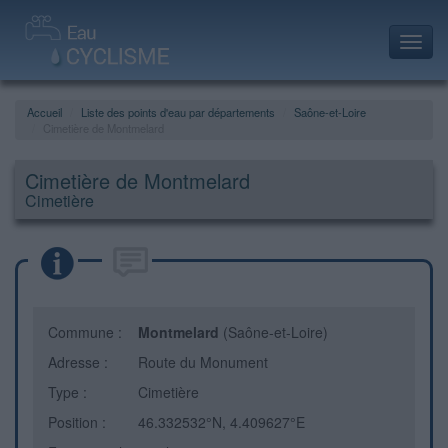
Toggl
navig
Accueil
Liste des points d'eau par départements
Saône-et-Loire
Cimetière de Montmelard
Cimetière de Montmelard
Cimetière
Commune :
Montmelard
(Saône-et-Loire)
Adresse :
Route du Monument
Type :
Cimetière
Position :
46.332532°N, 4.409627°E