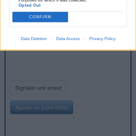
Opted Out
CONFIRM
Data Deletion
Data Access
Privacy Policy
Signaler une erreur
Ajouter un point d'eau