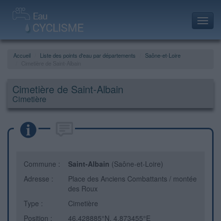
Toggl
navig
Accueil
Liste des points d'eau par départements
Saône-et-Loire
Cimetière de Saint-Albain
Cimetière de Saint-Albain
Cimetière
Commune :
Saint-Albain
(Saône-et-Loire)
Adresse :
Place des Anciens Combattants / montée
des Roux
Type :
Cimetière
Position :
46.428885°N, 4.873455°E