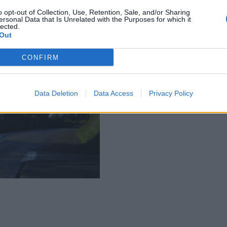
o opt-out of Collection, Use, Retention, Sale, and/or Sharing
ersonal Data that Is Unrelated with the Purposes for which it
lected.
Out
CONFIRM
Data Deletion
Data Access
Privacy Policy