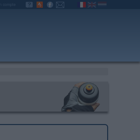
n compte