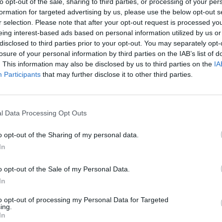
to opt-out of the sale, sharing to third parties, or processing of your per
formation for targeted advertising by us, please use the below opt-out s
r selection. Please note that after your opt-out request is processed y
eing interest-based ads based on personal information utilized by us or
Signaler une erreur
disclosed to third parties prior to your opt-out. You may separately opt-
losure of your personal information by third parties on the IAB’s list of
. This information may also be disclosed by us to third parties on the
IA
Participants
that may further disclose it to other third parties.
l Data Processing Opt Outs
o opt-out of the Sharing of my personal data.
In
o opt-out of the Sale of my Personal Data.
In
to opt-out of processing my Personal Data for Targeted
ing.
In