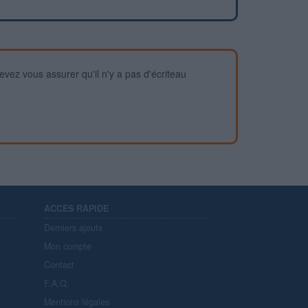
devez vous assurer qu'il n'y a pas d'écriteau
ACCES RAPIDE
Derniers ajouts
Mon compte
Contact
F.A.Q.
Mentions légales