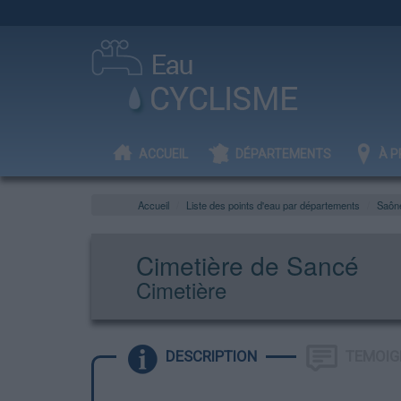
ACCUEIL
DÉPARTEMENTS
À P
Accueil
Liste des points d'eau par départements
Saône
Cimetière de Sancé
Cimetière
DESCRIPTION
TEMOIG