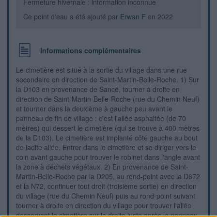
Fermeture hivernale : information inconnue
Ce point d'eau a été ajouté par
Erwan F
en 2022
Informations complémentaires
Le cimetière est situé à la sortie du village dans une rue
secondaire en direction de Saint-Martin-Belle-Roche. 1) Sur
la D103 en provenance de Sancé, tourner à droite en
direction de Saint-Martin-Belle-Roche (rue du Chemin Neuf)
et tourner dans la deuxième à gauche peu avant le
panneau de fin de village : c'est l'allée asphaltée (de 70
mètres) qui dessert le cimetière (qui se trouve à 400 mètres
de la D103). Le cimetière est implanté côté gauche au bout
de ladite allée. Entrer dans le cimetière et se diriger vers le
coin avant gauche pour trouver le robinet dans l'angle avant
la zone à déchets végétaux. 2) En provenance de Saint-
Martin-Belle-Roche par la D205, au rond-point avec la D672
et la N72, continuer tout droit (troisième sortie) en direction
du village (rue du Chemin Neuf) puis au rond-point suivant
tourner à droite en direction du village pour trouver l'allée
desservant le cimetière sur la droite juste après le panneau