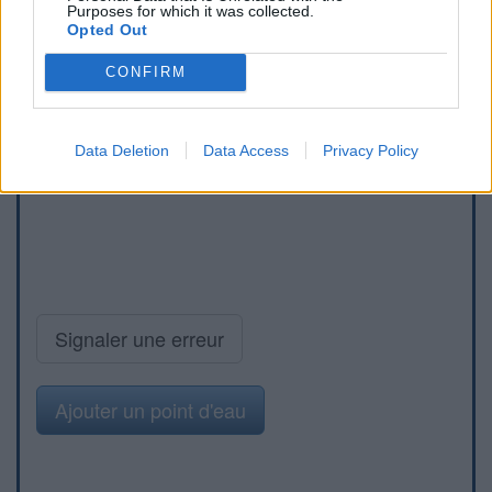
Purposes for which it was collected.
Opted Out
CONFIRM
Data Deletion
Data Access
Privacy Policy
Signaler une erreur
Ajouter un point d'eau