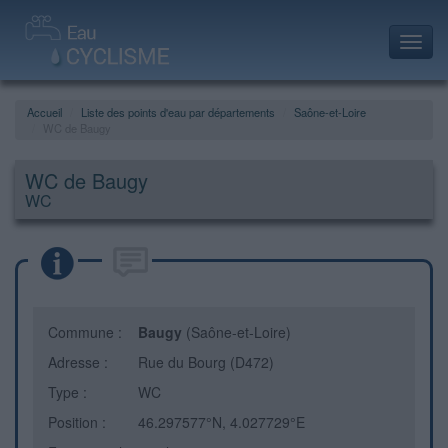
Toggl
navig
Accueil
Liste des points d'eau par départements
Saône-et-Loire
WC de Baugy
WC de Baugy
WC
Commune :
Baugy
(Saône-et-Loire)
Adresse :
Rue du Bourg (D472)
Type :
WC
Position :
46.297577°N, 4.027729°E