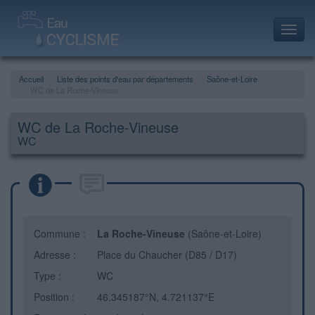
Toggl
navig
Accueil
Liste des points d'eau par départements
Saône-et-Loire
WC de La Roche-Vineuse
WC de La Roche-Vineuse
WC
Commune :
La Roche-Vineuse
(Saône-et-Loire)
Adresse :
Place du Chaucher (D85 / D17)
Type :
WC
Position :
46.345187°N, 4.721137°E