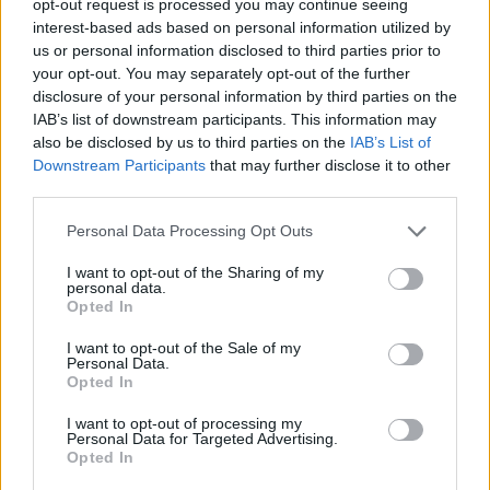
opt-out request is processed you may continue seeing
interest-based ads based on personal information utilized by
us or personal information disclosed to third parties prior to
your opt-out. You may separately opt-out of the further
disclosure of your personal information by third parties on the
IAB’s list of downstream participants. This information may
also be disclosed by us to third parties on the
IAB’s List of
Downstream Participants
that may further disclose it to other
third parties.
Personal Data Processing Opt Outs
I want to opt-out of the Sharing of my
personal data.
Opted In
I want to opt-out of the Sale of my
Personal Data.
Afficher la carte
Opted In
I want to opt-out of processing my
Personal Data for Targeted Advertising.
Opted In