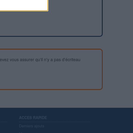
devez vous assurer qu'il n'y a pas d'écriteau
ACCES RAPIDE
Derniers ajouts