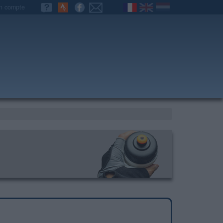
n compte