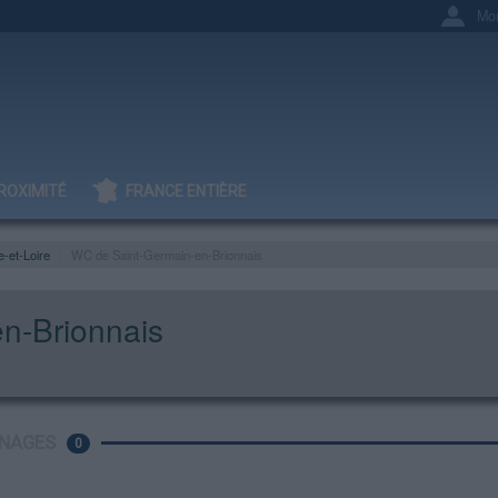
Mo
ROXIMITÉ
FRANCE ENTIÈRE
-et-Loire
WC de Saint-Germain-en-Brionnais
n-Brionnais
NAGES
0