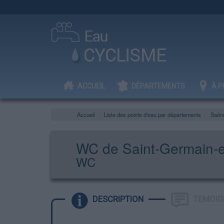
ACCUEIL
DÉPARTEMENTS
À P
Accueil
Liste des points d'eau par départements
Saône
WC de Saint-Germain-e
WC
DESCRIPTION
TEMOIG