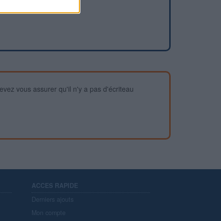
devez vous assurer qu'il n'y a pas d'écriteau
ACCES RAPIDE
Derniers ajouts
Mon compte