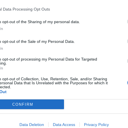
l Data Processing Opt Outs
Signaler une erreur
o opt-out of the Sharing of my personal data.
In
o opt-out of the Sale of my Personal Data.
In
to opt-out of processing my Personal Data for Targeted
ing.
In
o opt-out of Collection, Use, Retention, Sale, and/or Sharing
ersonal Data that Is Unrelated with the Purposes for which it
lected.
Out
CONFIRM
Data Deletion
Data Access
Privacy Policy