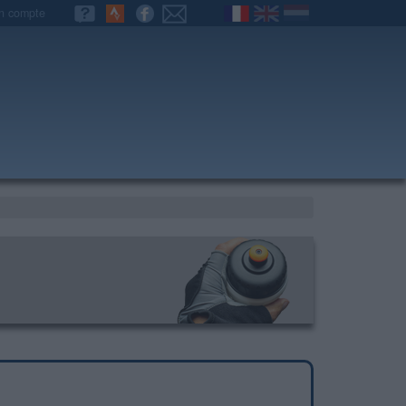
n compte