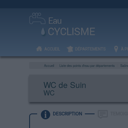
ACCUEIL
DÉPARTEMENTS
À P
Accueil
Liste des points d'eau par départements
Saône
WC de Suin
WC
DESCRIPTION
TEMOIG