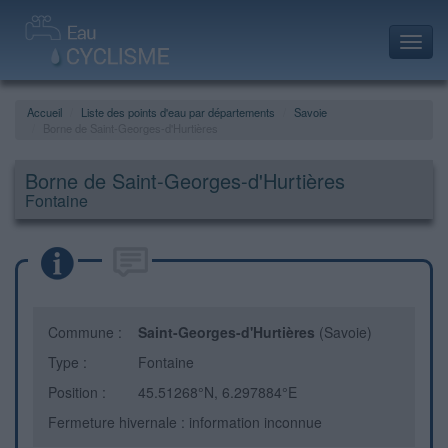
Toggl
navig
Accueil
Liste des points d'eau par départements
Savoie
Borne de Saint-Georges-d'Hurtières
Borne de Saint-Georges-d'Hurtières
Fontaine
Commune :
Saint-Georges-d'Hurtières
(Savoie)
Type :
Fontaine
Position :
45.51268°N, 6.297884°E
Fermeture hivernale : information inconnue