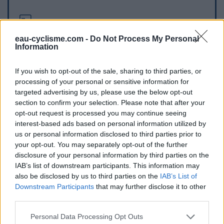
Informations complémentaires
eau-cyclisme.com -
Do Not Process My Personal
Au centre du village, à gauche en montant au Granier
Information
Repères visuels
If you wish to opt-out of the sale, sharing to third parties, or
processing of your personal or sensitive information for
targeted advertising by us, please use the below opt-out
section to confirm your selection. Please note that after your
opt-out request is processed you may continue seeing
interest-based ads based on personal information utilized by
us or personal information disclosed to third parties prior to
your opt-out. You may separately opt-out of the further
disclosure of your personal information by third parties on the
IAB’s list of downstream participants. This information may
Afficher la carte
also be disclosed by us to third parties on the
IAB’s List of
Downstream Participants
that may further disclose it to other
third parties.
Personal Data Processing Opt Outs