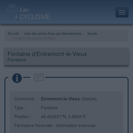
Toggl
navig
Accueil
Liste des points d'eau par départements
Savoie
Fontaine d'Entremont-le-Vieux
Fontaine d'Entremont-le-Vieux
Fontaine
Commune :
Entremont-le-Vieux
(Savoie)
Type :
Fontaine
Position :
45.452537°N, 5.8839°E
Fermeture hivernale : information inconnue