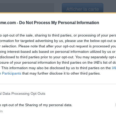
Afficher la carte
sme.com -
Do Not Process My Personal Information
to opt-out of the sale, sharing to third parties, or processing of your per
formation for targeted advertising by us, please use the below opt-out s
r selection. Please note that after your opt-out request is processed y
2019
eing interest-based ads based on personal information utilized by us or
disclosed to third parties prior to your opt-out. You may separately opt-
losure of your personal information by third parties on the IAB’s list of
. This information may also be disclosed by us to third parties on the
IA
Participants
that may further disclose it to other third parties.
 Reine
l Data Processing Opt Outs
o opt-out of the Sharing of my personal data.
In