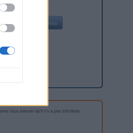
Ajouter un point d'eau
devez vous assurer qu'il n'y a pas d'écriteau