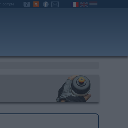
n compte