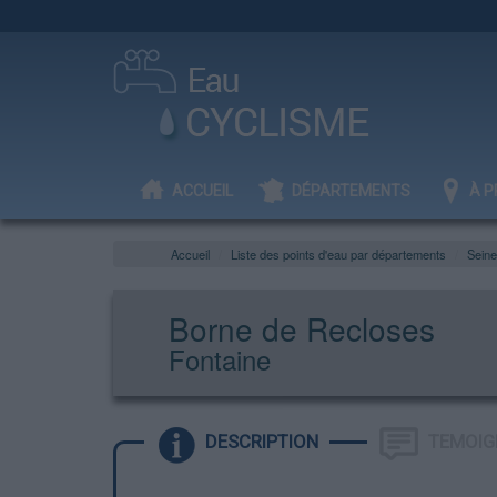
ACCUEIL
DÉPARTEMENTS
À P
Accueil
Liste des points d'eau par départements
Seine
Borne de Recloses
Fontaine
DESCRIPTION
TEMOIG