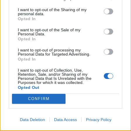
I want to opt-out of the Sharing of my
personal data.
Opted In
I want to opt-out of the Sale of my
Personal Data.
Opted In
I want to opt-out of processing my
Personal Data for Targeted Advertising.
Opted In
I want to opt-out of Collection, Use,
Retention, Sale, and/or Sharing of my
Personal Data that Is Unrelated with the
Purposes for which it was collected.
Opted Out
CONFIRM
Signaler une erreur
Data Deletion
Data Access
Privacy Policy