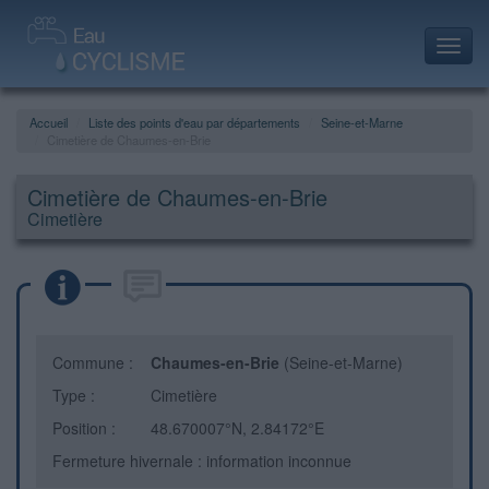
Toggl
navig
Accueil
Liste des points d'eau par départements
Seine-et-Marne
Cimetière de Chaumes-en-Brie
Cimetière de Chaumes-en-Brie
Cimetière
Commune :
Chaumes-en-Brie
(Seine-et-Marne)
Type :
Cimetière
Position :
48.670007°N, 2.84172°E
Fermeture hivernale : information inconnue