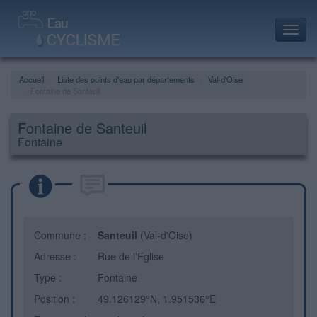
Toggl
navig
Accueil
Liste des points d'eau par départements
Val-d'Oise
Fontaine de Santeuil
Fontaine de Santeuil
Fontaine
Commune :
Santeuil
(Val-d'Oise)
Adresse :
Rue de l’Eglise
Type :
Fontaine
Position :
49.126129°N, 1.951536°E