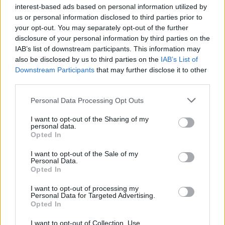
interest-based ads based on personal information utilized by
us or personal information disclosed to third parties prior to
your opt-out. You may separately opt-out of the further
disclosure of your personal information by third parties on the
IAB’s list of downstream participants. This information may
also be disclosed by us to third parties on the
IAB’s List of
Downstream Participants
that may further disclose it to other
third parties.
Personal Data Processing Opt Outs
I want to opt-out of the Sharing of my
personal data.
Opted In
I want to opt-out of the Sale of my
Afficher la carte
Personal Data.
Opted In
I want to opt-out of processing my
Personal Data for Targeted Advertising.
Opted In
I want to opt-out of Collection, Use,