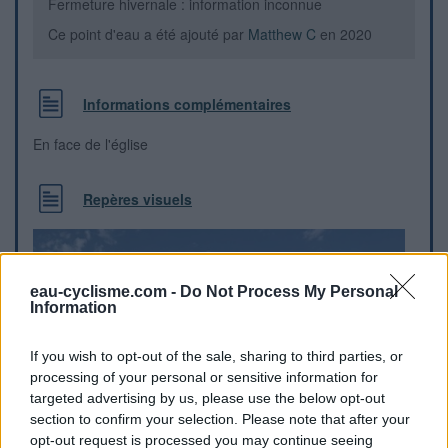
Fermeture hivernale : information inconnue
Ce point d'eau a été ajouté par
Matthew C
en 2020
Informations complémentaires
En face de l'église
Repères visuels
eau-cyclisme.com -
Do Not Process My Personal
Information
If you wish to opt-out of the sale, sharing to third parties, or
processing of your personal or sensitive information for
targeted advertising by us, please use the below opt-out
section to confirm your selection. Please note that after your
opt-out request is processed you may continue seeing