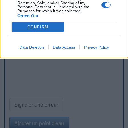
Retention, Sale, and/or Sharing of my
Personal Data that Is Unrelated with the
Purposes for which it was collected.
Opted Out
CONFIRM
Data Deletion
Data Access
Privacy Policy
Signaler une erreur
Ajouter un point d'eau