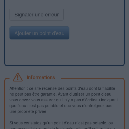
Signaler une erreur
Ajouter un point d'eau
Informations
Attention : ce site recense des points d'eau dont la fiabilité
ne peut pas être garantie. Avant d'utiliser un point d'eau,
vous devez vous assurer qu'il n'y a pas d'écriteau indiquant
que l'eau n'est pas potable et que vous n'enfreignez pas
une propriété privée.
Si vous constatez qu'un point d'eau n'est pas potable, ou
non-accessible, merci de le signaler afin qu'il soit retiré du