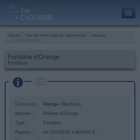
Toggl
navig
Accueil
Liste des points d'eau par départements
Vaucluse
Fontaine d'Orange
Fontaine d'Orange
Fontaine
Commune :
Orange
(Vaucluse)
Adresse :
Robinet d'Orange
Type :
Fontaine
Position :
44.137422°N, 4.806598°E