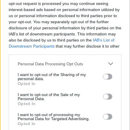
opt-out request is processed you may continue seeing
interest-based ads based on personal information utilized by
us or personal information disclosed to third parties prior to
your opt-out. You may separately opt-out of the further
disclosure of your personal information by third parties on the
IAB’s list of downstream participants. This information may
also be disclosed by us to third parties on the
IAB’s List of
Downstream Participants
that may further disclose it to other
third parties.
Personal Data Processing Opt Outs
I want to opt-out of the Sharing of my
personal data.
Opted In
I want to opt-out of the Sale of my
Personal Data.
Opted In
Afficher la carte
I want to opt-out of processing my
Personal Data for Targeted Advertising.
Opted In