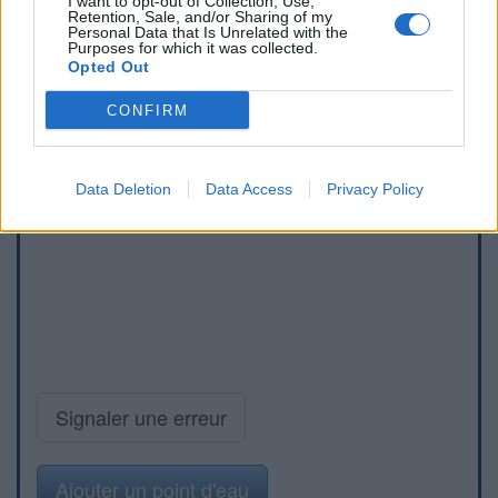
I want to opt-out of Collection, Use,
Retention, Sale, and/or Sharing of my
Personal Data that Is Unrelated with the
Purposes for which it was collected.
Opted Out
CONFIRM
Data Deletion
Data Access
Privacy Policy
Signaler une erreur
Ajouter un point d'eau