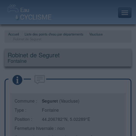
Toggl
navig
Accueil
Liste des points d'eau par départements
Vaucluse
Robinet de Seguret
Robinet de Seguret
Fontaine
Commune :
Seguret
(Vaucluse)
Type :
Fontaine
Position :
44.206782°N, 5.02289°E
Fermeture hivernale : non