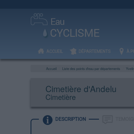
ACCUEIL
DÉPARTEMENTS
À P
Accueil
Liste des points d'eau par départements
Yveli
Cimetière d'Andelu
Cimetière
DESCRIPTION
TEMOIG