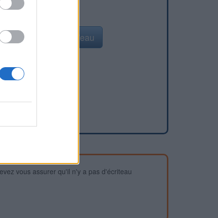
Ajouter un point d'eau
devez vous assurer qu'il n'y a pas d'écriteau