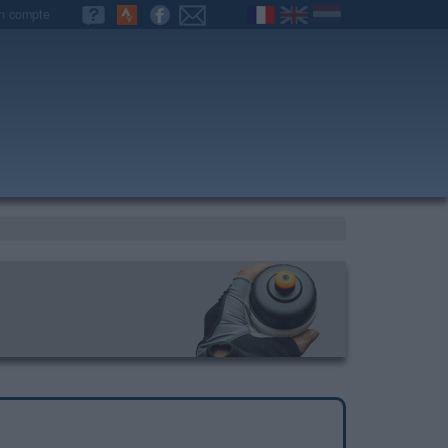
n compte