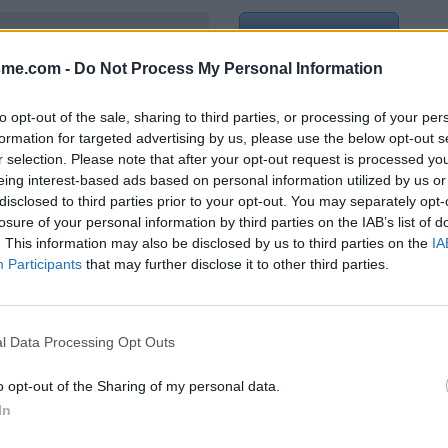
Afficher la carte
sme.com -
Do Not Process My Personal Information
to opt-out of the sale, sharing to third parties, or processing of your per
formation for targeted advertising by us, please use the below opt-out s
r selection. Please note that after your opt-out request is processed y
eing interest-based ads based on personal information utilized by us or
019
disclosed to third parties prior to your opt-out. You may separately opt-
losure of your personal information by third parties on the IAB’s list of
. This information may also be disclosed by us to third parties on the
IA
Participants
that may further disclose it to other third parties.
l Data Processing Opt Outs
o opt-out of the Sharing of my personal data.
In