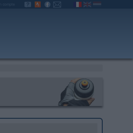
n compte