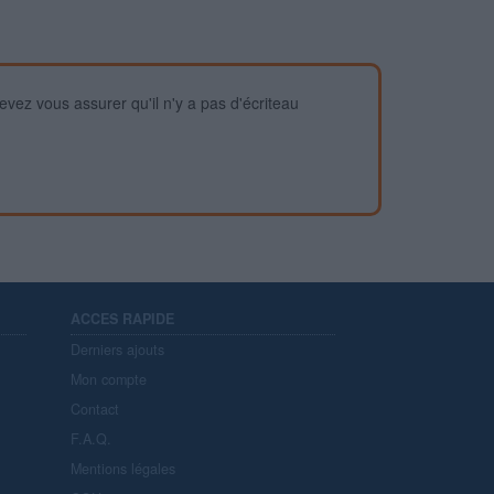
devez vous assurer qu'il n'y a pas d'écriteau
ACCES RAPIDE
Derniers ajouts
Mon compte
Contact
F.A.Q.
Mentions légales