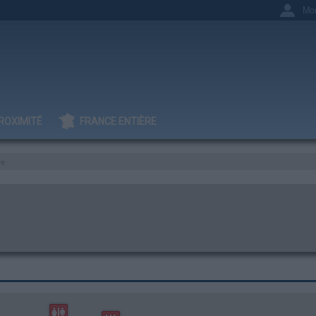
Mo
ROXIMITÉ
FRANCE ENTIÈRE
re