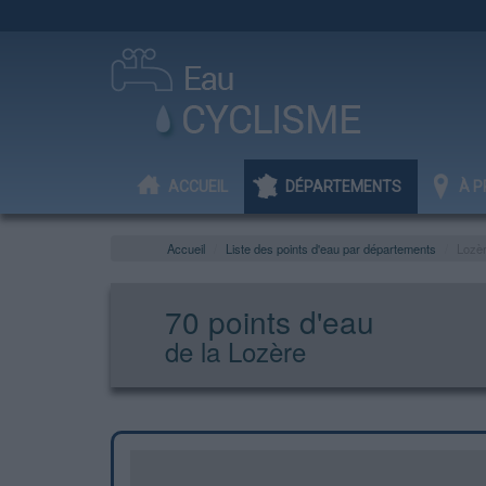
ACCUEIL
DÉPARTEMENTS
À P
Accueil
Liste des points d'eau par départements
Lozè
70 points d'eau
de la Lozère