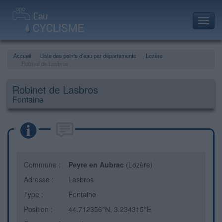
Toggl
navig
Accueil
Liste des points d'eau par départements
Lozère
Robinet de Lasbros
Robinet de Lasbros
Fontaine
Commune :
Peyre en Aubrac
(Lozère)
Adresse :
Lasbros
Type :
Fontaine
Position :
44.712356°N, 3.234315°E