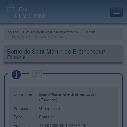
Toggl
navig
Accueil
Liste des points d'eau par départements
Essonne
Borne de Saint-Martin-de-Bréthencourt
Borne de Saint-Martin-de-Bréthencourt
Fontaine
Commune :
Saint-Martin-de-Bréthencourt
(Essonne)
Adresse :
Grande rue
Type :
Fontaine
Position :
48.509863°N, 1.927621°E