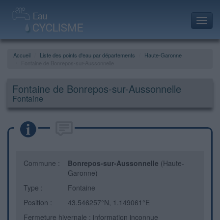
Toggl
navig
Accueil
Liste des points d'eau par départements
Haute-Garonne
Fontaine de Bonrepos-sur-Aussonnelle
Fontaine de Bonrepos-sur-Aussonnelle
Fontaine
Commune :
Bonrepos-sur-Aussonnelle
(Haute-
Garonne)
Type :
Fontaine
Position :
43.546257°N, 1.149061°E
Fermeture hivernale : information inconnue