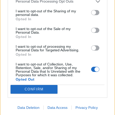
Personal Data Processing Opt Outs
I want to opt-out of the Sharing of my
personal data.
Opted In
I want to opt-out of the Sale of my
Personal Data.
Opted In
I want to opt-out of processing my
Personal Data for Targeted Advertising.
Opted In
I want to opt-out of Collection, Use,
Retention, Sale, and/or Sharing of my
Personal Data that Is Unrelated with the
Purposes for which it was collected.
Opted Out
CONFIRM
Data Deletion
Data Access
Privacy Policy
Signaler une erreur