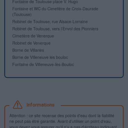
Fontaine de Toulouse place V. Hugo
Fontaine et WC du Cimetière de Croix-Daurade
(Toulouse)
Robinet de Toulouse, rue Alsace-Lorraine
Robinet de Toulouse, vers l’Envol des Pionniers
Cimetière de Venerque
Robinet de Venerque
Borne de Villariès
Borne de Villeneuve les bouloc
Fontaine de Villeneuve-lès-Bouloc
Informations
Attention : ce site recense des points d'eau dont la fiabilité
ne peut pas être garantie. Avant d'utiliser un point d'eau,
vous devez vous assurer qu'il n'y a pas d'écriteau indiquant