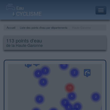
Toggl
navig
Accueil
Liste des points d'eau par départements
Haute-Garonne
113 points d'eau
de la Haute-Garonne