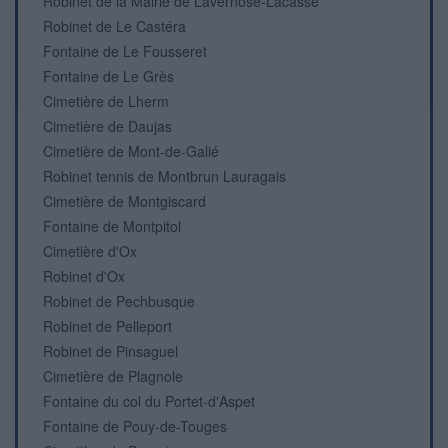
Robinet de la Mairie de Lavernose-Lacasse
Robinet de Le Castéra
Fontaine de Le Fousseret
Fontaine de Le Grès
Cimetière de Lherm
Cimetière de Daujas
Cimetière de Mont-de-Galié
Robinet tennis de Montbrun Lauragais
Cimetière de Montgiscard
Fontaine de Montpitol
Cimetière d'Ox
Robinet d'Ox
Robinet de Pechbusque
Robinet de Pelleport
Robinet de Pinsaguel
Cimetière de Plagnole
Fontaine du col du Portet-d'Aspet
Fontaine de Pouy-de-Touges