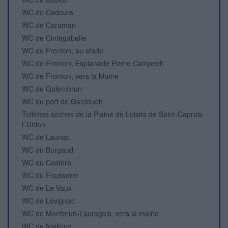
WC de Cadours
WC de Caraman
WC de Cintegabelle
WC de Fronton, au stade
WC de Fronton, Esplanade Pierre Campech
WC de Fronton, vers la Mairie
WC de Galembrun
WC du port de Gardouch
Toilettes sèches de la Plaine de Loisirs de Saint-Caprais
L’Union
WC de Launac
WC du Burgaud
WC du Castéra
WC du Fousseret
WC de Le Vaux
WC de Lévignac
WC de Montbrun-Lauragais, vers la mairie
WC de Nailloux