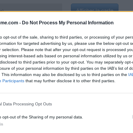
Afficher la carte
e)
sme.com -
Do Not Process My Personal Information
to opt-out of the sale, sharing to third parties, or processing of your per
formation for targeted advertising by us, please use the below opt-out s
r selection. Please note that after your opt-out request is processed y
2022
eing interest-based ads based on personal information utilized by us or
disclosed to third parties prior to your opt-out. You may separately opt-
losure of your personal information by third parties on the IAB’s list of
. This information may also be disclosed by us to third parties on the
IA
Participants
that may further disclose it to other third parties.
l Data Processing Opt Outs
o opt-out of the Sharing of my personal data.
In