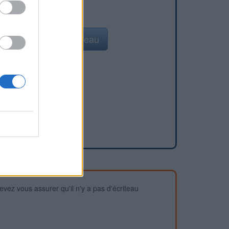
Ajouter un point d'eau
devez vous assurer qu'il n'y a pas d'écriteau