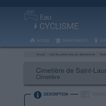
ACCUEIL
DÉPARTEMENTS
À P
Accueil
Liste des points d'eau par départements
Haut
Cimetière de Saint-Lau
Cimetière
DESCRIPTION
TEMOIG