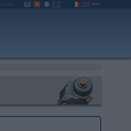
n compte