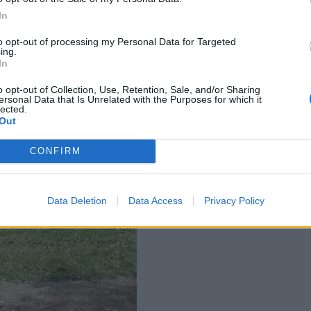
In
to opt-out of processing my Personal Data for Targeted
ing.
In
o opt-out of Collection, Use, Retention, Sale, and/or Sharing
ersonal Data that Is Unrelated with the Purposes for which it
lected.
Out
CONFIRM
Data Deletion
Data Access
Privacy Policy