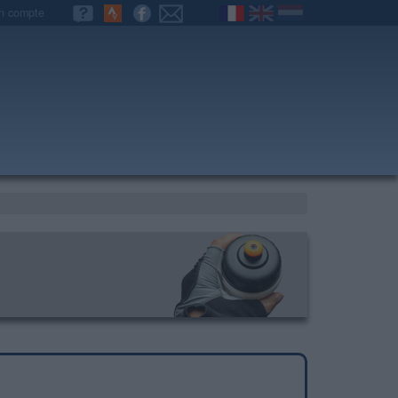
n compte