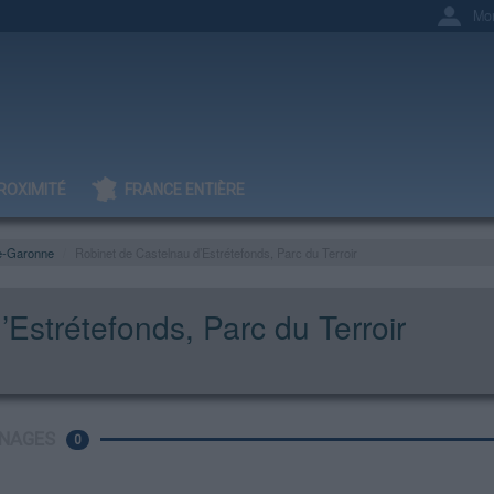
Mo
ROXIMITÉ
FRANCE ENTIÈRE
e-Garonne
Robinet de Castelnau d’Estrétefonds, Parc du Terroir
Estrétefonds, Parc du Terroir
NAGES
0