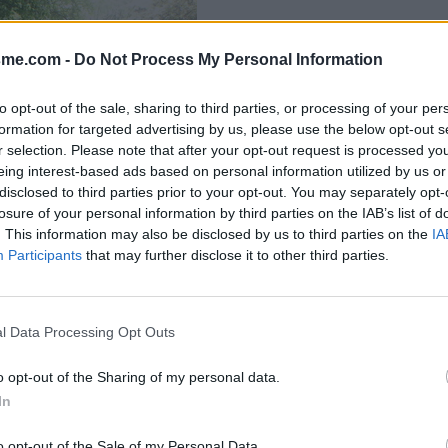
sme.com -
Do Not Process My Personal Information
Signaler une erreur
to opt-out of the sale, sharing to third parties, or processing of your per
formation for targeted advertising by us, please use the below opt-out s
r selection. Please note that after your opt-out request is processed y
eing interest-based ads based on personal information utilized by us or
disclosed to third parties prior to your opt-out. You may separately opt-
losure of your personal information by third parties on the IAB’s list of
. This information may also be disclosed by us to third parties on the
IA
Participants
that may further disclose it to other third parties.
l Data Processing Opt Outs
o opt-out of the Sharing of my personal data.
In
o opt-out of the Sale of my Personal Data.