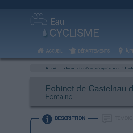
ACCUEIL
DÉPARTEMENTS
À P
Accueil
Liste des points d'eau par départements
Haut
Robinet de Castelnau d’
Fontaine
DESCRIPTION
TEMOIG