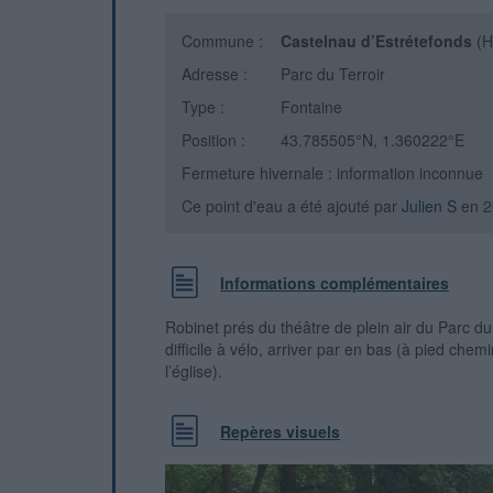
Commune :
Castelnau d’Estrétefonds
(H
Adresse :
Parc du Terroir
Type :
Fontaine
Position :
43.785505°N, 1.360222°E
Fermeture hivernale : information inconnue
Ce point d'eau a été ajouté par
Julien S
en 2
Informations complémentaires
Robinet prés du théâtre de plein air du Parc du 
difficile à vélo, arriver par en bas (à pied che
l’église).
Repères visuels